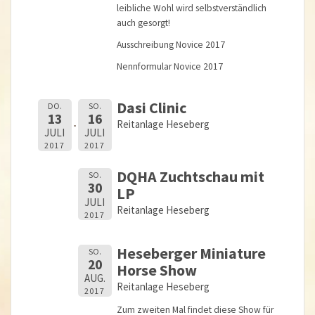
leibliche Wohl wird selbstverständlich
auch gesorgt!
Ausschreibung Novice 2017
Nennformular Novice 2017
Dasi Clinic
DO.
SO.
13
16
Reitanlage Heseberg
JULI
JULI
2017
2017
DQHA Zuchtschau mit
SO.
30
LP
JULI
Reitanlage Heseberg
2017
Heseberger Miniature
SO.
20
Horse Show
AUG.
Reitanlage Heseberg
2017
Zum zweiten Mal findet diese Show für