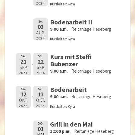
2024
Kursleiter: Kyra
Bodenarbeit II
SA.
03
9:00 a.m.
Reitanlage Heseberg
AUG.
2024
Kursleiter: Kyra
Kurs mit Steffi
SA.
SO.
21
22
Bubenzer
SEP.
SEP.
9:00 a.m.
Reitanlage Heseberg
2024
2024
Bodenarbeit
SA.
SO.
12
13
9:00 a.m.
Reitanlage Heseberg
OKT.
OKT.
2024
2024
Kursleiter: Kyra
Grill in den Mai
DO.
01
12:00 p.m.
Reitanlage Heseberg
MAI