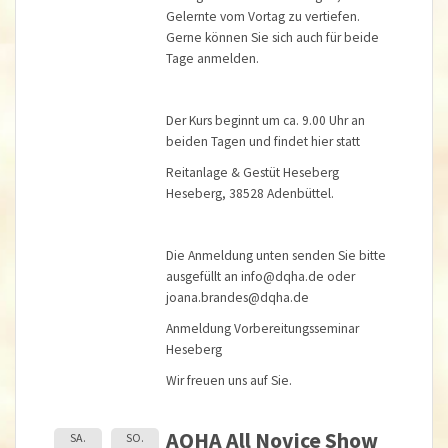
Gelernte vom Vortag zu vertiefen.
Gerne können Sie sich auch für beide
Tage anmelden.
Der Kurs beginnt um ca. 9.00 Uhr an
beiden Tagen und findet hier statt
Reitanlage & Gestüt Heseberg
Heseberg, 38528 Adenbüttel.
Die Anmeldung unten senden Sie bitte
ausgefüllt an
info@dqha.de
oder
joana.brandes@dqha.de
Anmeldung Vorbereitungsseminar
Heseberg
Wir freuen uns auf Sie.
AQHA All Novice Show
SA.
SO.