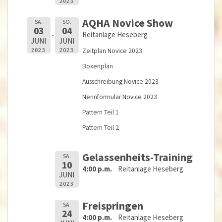
2023
AQHA Novice Show
SA.
SO.
03
04
Reitanlage Heseberg
JUNI
JUNI
2023
2023
Zeitplan Novice 2023
Boxenplan
Ausschreibung Novice 2023
Nennformular Novice 2023
Pattern Teil 1
Pattern Teil 2
Gelassenheits-Training
SA.
10
4:00 p.m.
Reitanlage Heseberg
JUNI
2023
Freispringen
SA.
24
4:00 p.m.
Reitanlage Heseberg