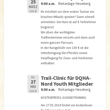
25
9:00 a.m.
Reitanlage Heseberg
MÄRZ
2018
Ihr möchtet vor dem ersten Turnier ein
bisschen Mikado spielen? Dann schnell
anmelden. Der Kurs ist auf 8 Teilnehmer
begrenzt.
Wir üben die wichtigsten
Trailhindernisse einzeln und dann auch
einen ganzen Parcours.
In der Kursgebühr von 100 € ist die
Unterbringung des Pferdes sowie
Verpflegung für Zwei- und Vierbeiner
enthalten.
Trail-Clinic für DQHA-
SO.
27
Nord Youth Mitglieder
MAI
9:00 a.m.
Reitanlage Heseberg
2018
KOSTENFREIES JUGENDTRAINING
Am 27.05.2018 findet ein kostenloser