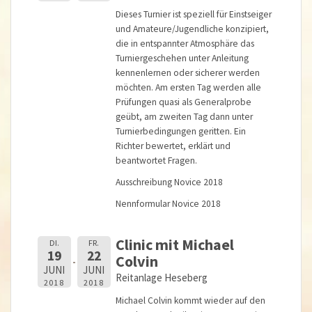
Dieses Turnier ist speziell für Einstseiger
und Amateure/Jugendliche konzipiert,
die in entspannter Atmosphäre das
Turniergeschehen unter Anleitung
kennenlernen oder sicherer werden
möchten. Am ersten Tag werden alle
Prüfungen quasi als Generalprobe
geübt, am zweiten Tag dann unter
Turnierbedingungen geritten. Ein
Richter bewertet, erklärt und
beantwortet Fragen.
Ausschreibung Novice 2018
Nennformular Novice 2018
Clinic mit Michael
DI.
FR.
19
22
Colvin
JUNI
JUNI
Reitanlage Heseberg
2018
2018
Michael Colvin kommt wieder auf den