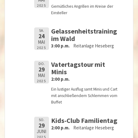
2025
Gemütliches Angrillen im Kreise der
Einsteller
Gelassenheitstraining
SA.
24
im Wald
MAI
3:00 p.m.
Reitanlage Heseberg
2025
Vatertagstour mit
DO.
29
Minis
MAI
2:00 p.m.
2025
Ein lustiger Ausflug samt Minis und Cart
mit anschließendem Schlemmen vom
Buffet
Kids-Club Familientag
SO.
29
2:00 p.m.
Reitanlage Heseberg
JUNI
2025