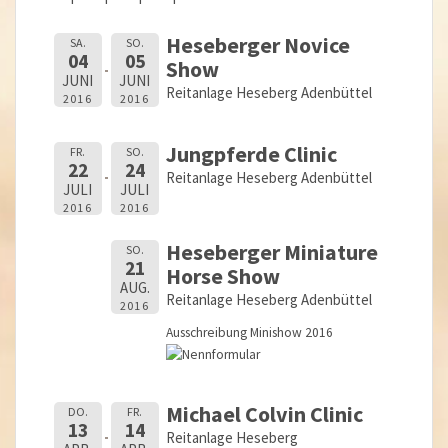
Heseberger Novice
SA.
SO.
04
05
Show
JUNI
JUNI
Reitanlage Heseberg Adenbüttel
2016
2016
Jungpferde Clinic
FR.
SO.
22
24
Reitanlage Heseberg Adenbüttel
JULI
JULI
2016
2016
Heseberger Miniature
SO.
21
Horse Show
AUG.
Reitanlage Heseberg Adenbüttel
2016
Ausschreibung Minishow 2016
Michael Colvin Clinic
DO.
FR.
13
14
Reitanlage Heseberg