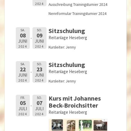
2024
Ausschreibung Trainingsturnier 2024
Nennformular Trainingsturnier 2024
Sitzschulung
SA.
SO.
08
09
Reitanlage Heseberg
JUNI
JUNI
2024
2024
Kursleiter: Jenny
Sitzschulung
SA.
SO.
22
23
Reitanlage Heseberg
JUNI
JUNI
2024
2024
Kursleiter: Jenny
Kurs mit Johannes
FR.
SO.
05
07
Beck-Broichsitter
JULI
JULI
Reitanlage Heseberg
2024
2024