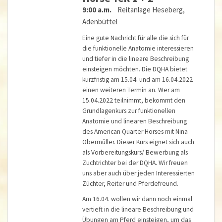
9:00 a.m.
Reitanlage Heseberg,
Adenbüttel
Eine gute Nachricht für alle die sich für
die funktionelle Anatomie interessieren
und tiefer in die lineare Beschreibung
einsteigen möchten. Die DQHA bietet
kurzfristig am 15.04. und am 16.04.2022
einen weiteren Termin an. Wer am
15.04.2022 teilnimmt, bekommt den
Grundlagenkurs zur funktionellen
Anatomie und linearen Beschreibung
des American Quarter Horses mit Nina
Obermüller. Dieser Kurs eignet sich auch
als Vorbereitungskurs/ Bewerbung als
Zuchtrichter bei der DQHA. Wir freuen
uns aber auch über jeden Interessierten
Züchter, Reiter und Pferdefreund.
Am 16.04. wollen wir dann noch einmal
vertieft in die lineare Beschreibung und
Übungen am Pferd einsteigen, um das