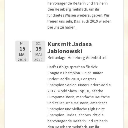
hervorragende Reiterin und Trainerin
den Heseberg mehrfach, um ihr
fundiertes Wissen weiterzugeben. Wir
freuen uns sehr, Dasi auch 2019 wieder
bei uns zu haben.
Kurs mit Jadasa
MI.
SO.
15
19
Jablonowski
MAI
MAI
Reitanlage Heseberg Adenbüttel
2019
2019
Dasi's Erfolge sprechen für sich:
Congress Champion Junior Hunter
Under Saddle 2018, Congress
Champion Senior Hunter Under Saddle
2017, World Show Top 10, 7-fache
Europameisterin, mehrfache Deutsche
und Italienische Meisterin, Americana
Champion und vielfache High Point
Champion. Jedes Jahr besucht die
hervorragende Reiterin und Trainerin
den Heseberg mehrfach, um ihr