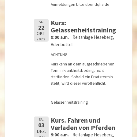
Anmeldungen bitte über dqha.de
Kurs:
SA.
22
Gelassenheitstraining
OKT.
9:00 a.m.
Reitanlage Heseberg,
2022
Adenbüttel
ACHTUNG
Kurs kann an dem ausgeschriebenen
Termin krankheitsbedingt nicht
stattfinden. Sobald ein Ersatztermin
steht, wird dieser veröffentlicht.
Gelassenheitstraining
Kurs. Fahren und
SA.
03
Verladen von Pferden
DEZ.
9:00 a.m.
Reitanlage Heseberg,
2022