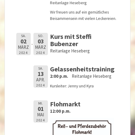
Reitanlage Heseberg
Wir freuen uns auf ein gemütliches
Beisammensein mit vielen Leckereien.
Kurs mit Steffi
SA.
SO.
02
03
Bubenzer
MÄRZ
MÄRZ
Reitanlage Heseberg
2024
2024
Gelassenheitstraining
SA.
13
2:00 p.m.
Reitanlage Heseberg
APR.
2024
Kursleiter: Jenny und Kyra
Flohmarkt
MI.
01
12:00 p.m.
MAI
2024