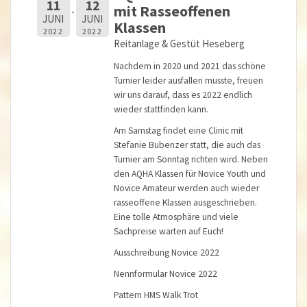
11
12
mit Rasseoffenen
JUNI
JUNI
Klassen
2022
2022
Reitanlage & Gestüt Heseberg
Nachdem in 2020 und 2021 das schöne
Turnier leider ausfallen musste, freuen
wir uns darauf, dass es 2022 endlich
wieder stattfinden kann.
Am Samstag findet eine Clinic mit
Stefanie Bubenzer statt, die auch das
Turnier am Sonntag richten wird. Neben
den AQHA Klassen für Novice Youth und
Novice Amateur werden auch wieder
rasseoffene Klassen ausgeschrieben.
Eine tolle Atmosphäre und viele
Sachpreise warten auf Euch!
Ausschreibung Novice 2022
Nennformular Novice 2022
Pattern HMS Walk Trot