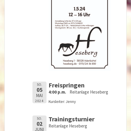
Freispringen
SO.
05
4:00 p.m.
Reitanlage Heseberg
MAI
2024
Kursleiter: Jenny
Trainingsturnier
SO.
02
Reitanlage Heseberg
JUNI