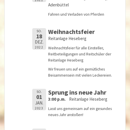
Adenbüttel
Fahren und Verladen von Pferden
Weihnachtsfeier
SO.
18
Reitanlage Heseberg
DEZ.
2022
Weihnachtsfeier für alle Einsteller,
Reitbeteiligungen und Reitschüler der
Reitanlage Heseberg
Wir freuen uns auf ein gemütliches
Beisammensein mit vielen Leckereien.
Sprung ins neue Jahr
SO.
01
3:00 p.m.
Reitanlage Heseberg
JAN.
2023
Lasst uns gemeinsam auf ein gesundes
neues Jahr anstoßen!