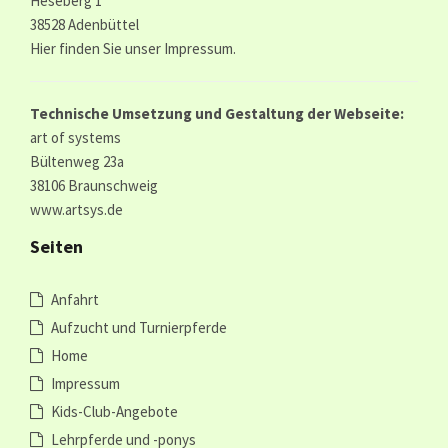
Heseberg 1
38528 Adenbüttel
Hier finden Sie unser
Impressum.
Technische Umsetzung und Gestaltung der Webseite:
art of systems
Bültenweg 23a
38106 Braunschweig
www.artsys.de
Seiten
Anfahrt
Aufzucht und Turnierpferde
Home
Impressum
Kids-Club-Angebote
Lehrpferde und -ponys