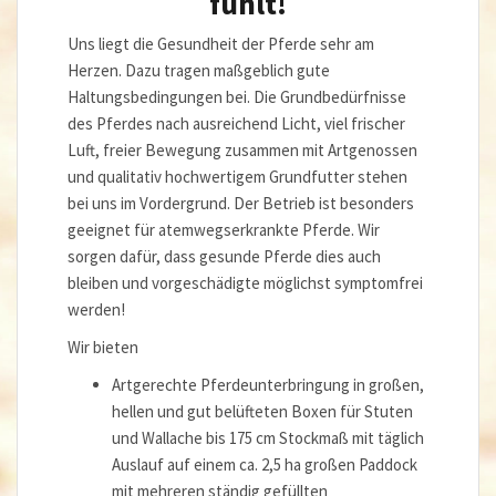
fühlt!
Uns liegt die Gesundheit der Pferde sehr am
Herzen. Dazu tragen maßgeblich gute
Haltungsbedingungen bei. Die Grundbedürfnisse
des Pferdes nach ausreichend Licht, viel frischer
Luft, freier Bewegung zusammen mit Artgenossen
und qualitativ hochwertigem Grundfutter stehen
bei uns im Vordergrund. Der Betrieb ist besonders
geeignet für atemwegserkrankte Pferde. Wir
sorgen dafür, dass gesunde Pferde dies auch
bleiben und vorgeschädigte möglichst symptomfrei
werden!
Wir bieten
Artgerechte Pferdeunterbringung in großen,
hellen und gut belüfteten Boxen für Stuten
und Wallache bis 175 cm Stockmaß mit täglich
Auslauf auf einem ca. 2,5 ha großen Paddock
mit mehreren ständig gefüllten