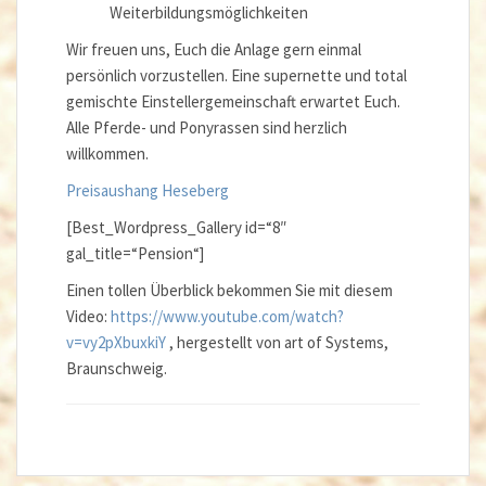
Weiterbildungsmöglichkeiten
Wir freuen uns, Euch die Anlage gern einmal
persönlich vorzustellen. Eine supernette und total
gemischte Einstellergemeinschaft erwartet Euch.
Alle Pferde- und Ponyrassen sind herzlich
willkommen.
Preisaushang Heseberg
[Best_Wordpress_Gallery id=“8″
gal_title=“Pension“]
Einen tollen Überblick bekommen Sie mit diesem
Video:
https://www.youtube.com/watch?
v=vy2pXbuxkiY
, hergestellt von art of Systems,
Braunschweig.