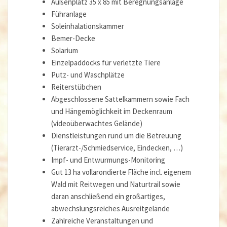
Außenplatz 35 x 85 mit Beregnungsanlage
Führanlage
Soleinhalationskammer
Bemer-Decke
Solarium
Einzelpaddocks für verletzte Tiere
Putz- und Waschplätze
Reiterstübchen
Abgeschlossene Sattelkammern sowie Fach
und Hängemöglichkeit im Deckenraum
(videoüberwachtes Gelände)
Dienstleistungen rund um die Betreuung
(Tierarzt-/Schmiedservice, Eindecken, …)
Impf- und Entwurmungs-Monitoring
Gut 13 ha vollarondierte Fläche incl. eigenem
Wald mit Reitwegen und Naturtrail sowie
daran anschließend ein großartiges,
abwechslungsreiches Ausreitgelände
Zahlreiche Veranstaltungen und