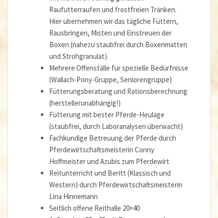
Raufutterraufen und frostfreien Tränken.
Hier übernehmen wir das tägliche Füttern,
Rausbringen, Misten und Einstreuen der
Boxen (nahezu staubfrei durch Boxenmatten
und Strohgranulat).
Mehrere Offenställe für spezielle Bedürfnisse
(Wallach-Pony-Gruppe, Seniorengruppe)
Fütterungsberatung und Rationsberechnung
(herstellerunabhängig!)
Fütterung mit bester Pferde-Heulage
(staubfrei, durch Laboranalysen überwacht)
Fachkundige Betreuung der Pferde durch
Pferdewirtschaftsmeisterin Conny
Hoffmeister und Azubis zum Pferdewirt
Reitunterricht und Beritt (Klassisch und
Western) durch Pferdewirtschaftsmeisterin
Lina Hinnemann
Seitlich offene Reithalle 20×40