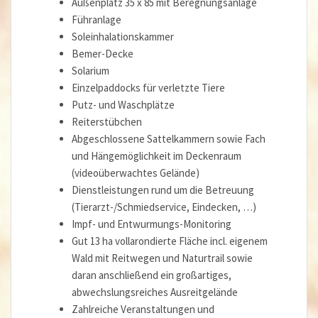
Außenplatz 35 x 85 mit Beregnungsanlage
Führanlage
Soleinhalationskammer
Bemer-Decke
Solarium
Einzelpaddocks für verletzte Tiere
Putz- und Waschplätze
Reiterstübchen
Abgeschlossene Sattelkammern sowie Fach
und Hängemöglichkeit im Deckenraum
(videoüberwachtes Gelände)
Dienstleistungen rund um die Betreuung
(Tierarzt-/Schmiedservice, Eindecken, …)
Impf- und Entwurmungs-Monitoring
Gut 13 ha vollarondierte Fläche incl. eigenem
Wald mit Reitwegen und Naturtrail sowie
daran anschließend ein großartiges,
abwechslungsreiches Ausreitgelände
Zahlreiche Veranstaltungen und