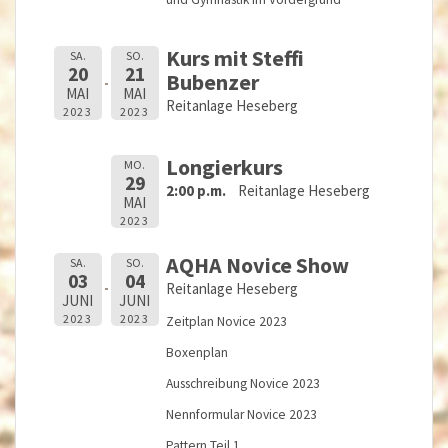
Kurs mit Steffi
SA.
SO.
20
21
Bubenzer
MAI
MAI
Reitanlage Heseberg
2023
2023
Longierkurs
MO.
29
2:00 p.m.
Reitanlage Heseberg
MAI
2023
AQHA Novice Show
SA.
SO.
03
04
Reitanlage Heseberg
JUNI
JUNI
2023
2023
Zeitplan Novice 2023
Boxenplan
Ausschreibung Novice 2023
Nennformular Novice 2023
Pattern Teil 1