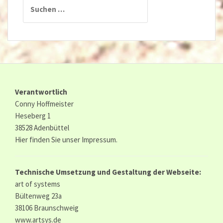
Suchen
nach:
Verantwortlich
Conny Hoffmeister
Heseberg 1
38528 Adenbüttel
Hier finden Sie unser
Impressum.
Technische Umsetzung und Gestaltung der Webseite:
art of systems
Bültenweg 23a
38106 Braunschweig
www.artsys.de