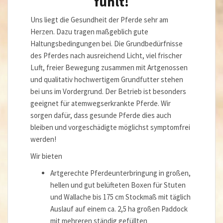
fühlt!
Uns liegt die Gesundheit der Pferde sehr am
Herzen. Dazu tragen maßgeblich gute
Haltungsbedingungen bei. Die Grundbedürfnisse
des Pferdes nach ausreichend Licht, viel frischer
Luft, freier Bewegung zusammen mit Artgenossen
und qualitativ hochwertigem Grundfutter stehen
bei uns im Vordergrund. Der Betrieb ist besonders
geeignet für atemwegserkrankte Pferde. Wir
sorgen dafür, dass gesunde Pferde dies auch
bleiben und vorgeschädigte möglichst symptomfrei
werden!
Wir bieten
Artgerechte Pferdeunterbringung in großen,
hellen und gut belüfteten Boxen für Stuten
und Wallache bis 175 cm Stockmaß mit täglich
Auslauf auf einem ca. 2,5 ha großen Paddock
mit mehreren ständig gefüllten