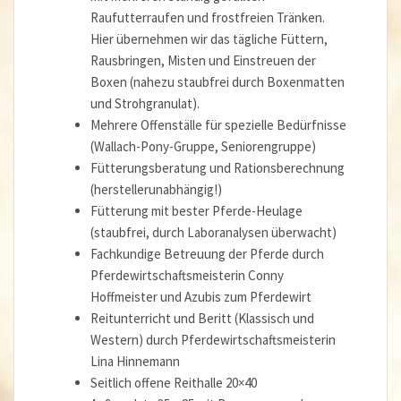
Raufutterraufen und frostfreien Tränken.
Hier übernehmen wir das tägliche Füttern,
Rausbringen, Misten und Einstreuen der
Boxen (nahezu staubfrei durch Boxenmatten
und Strohgranulat).
Mehrere Offenställe für spezielle Bedürfnisse
(Wallach-Pony-Gruppe, Seniorengruppe)
Fütterungsberatung und Rationsberechnung
(herstellerunabhängig!)
Fütterung mit bester Pferde-Heulage
(staubfrei, durch Laboranalysen überwacht)
Fachkundige Betreuung der Pferde durch
Pferdewirtschaftsmeisterin Conny
Hoffmeister und Azubis zum Pferdewirt
Reitunterricht und Beritt (Klassisch und
Western) durch Pferdewirtschaftsmeisterin
Lina Hinnemann
Seitlich offene Reithalle 20×40