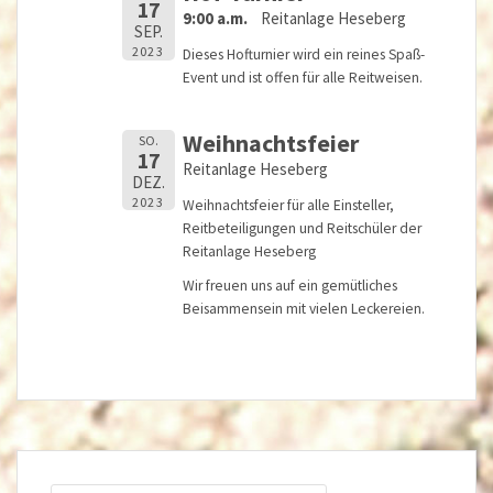
17
9:00 a.m.
Reitanlage Heseberg
SEP.
2023
Dieses Hofturnier wird ein reines Spaß-
Event und ist offen für alle Reitweisen.
Weihnachtsfeier
SO.
17
Reitanlage Heseberg
DEZ.
2023
Weihnachtsfeier für alle Einsteller,
Reitbeteiligungen und Reitschüler der
Reitanlage Heseberg
Wir freuen uns auf ein gemütliches
Beisammensein mit vielen Leckereien.