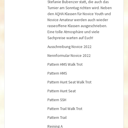
Stefanie Bubenzer statt, die auch das
Turnier am Sonntag richten wird. Neben
den AQHA Klassen für Novice Youth und
Novice Amateur werden auch wieder
rasseoffene Klassen ausgeschrieben.
Eine tolle Atmosphäre und viele
Sachpreise warten auf Euch!
Ausschreibung Novice 2022
Nennformular Novice 2022
Pattern HMS Walk Trot
Pattern HMS
Pattern Hunt Seat Walk Trot
Pattern Hunt Seat
Pattern SSH
Pattern Trail Walk Trot
Pattern Trail
Reining A