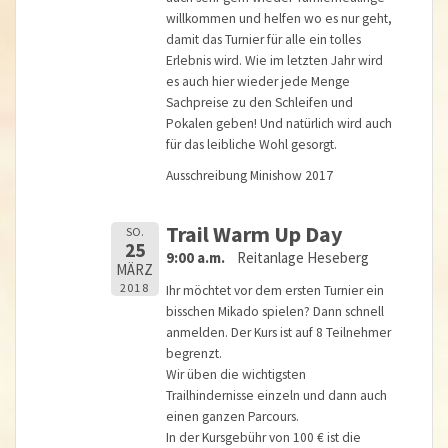
willkommen und helfen wo es nur geht,
damit das Turnier für alle ein tolles
Erlebnis wird. Wie im letzten Jahr wird
es auch hier wieder jede Menge
Sachpreise zu den Schleifen und
Pokalen geben! Und natürlich wird auch
für das leibliche Wohl gesorgt.
Ausschreibung Minishow 2017
Trail Warm Up Day
SO.
25
9:00 a.m.
Reitanlage Heseberg
MÄRZ
2018
Ihr möchtet vor dem ersten Turnier ein
bisschen Mikado spielen? Dann schnell
anmelden. Der Kurs ist auf 8 Teilnehmer
begrenzt.
Wir üben die wichtigsten
Trailhindernisse einzeln und dann auch
einen ganzen Parcours.
In der Kursgebühr von 100 € ist die