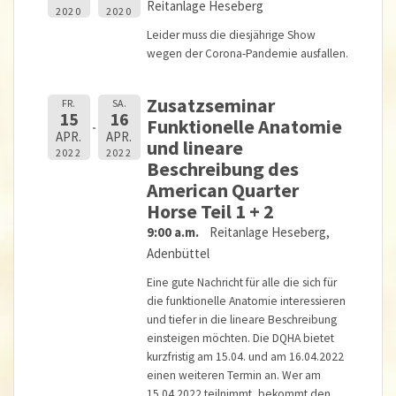
Reitanlage Heseberg
2020
2020
Leider muss die diesjährige Show
wegen der Corona-Pandemie ausfallen.
Zusatzseminar
FR.
SA.
15
16
Funktionelle Anatomie
APR.
APR.
und lineare
2022
2022
Beschreibung des
American Quarter
Horse Teil 1 + 2
9:00 a.m.
Reitanlage Heseberg,
Adenbüttel
Eine gute Nachricht für alle die sich für
die funktionelle Anatomie interessieren
und tiefer in die lineare Beschreibung
einsteigen möchten. Die DQHA bietet
kurzfristig am 15.04. und am 16.04.2022
einen weiteren Termin an. Wer am
15.04.2022 teilnimmt, bekommt den