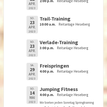
2:00 p.m.
Reitanlage Heseberg
APR.
2023
Trail-Training
SO.
23
10:00 a.m.
Reitanlage Heseberg
APR.
2023
Verlade-Training
SO.
23
3:00 p.m.
Reitanlage Heseberg
APR.
2023
Freispringen
SA.
29
4:00 p.m.
Reitanlage Heseberg
APR.
2023
Jumping Fitness
SO.
14
4:00 p.m.
Reitanlage Heseberg
MAI
2023
Wir bieten jeden Sonntag Springtraining