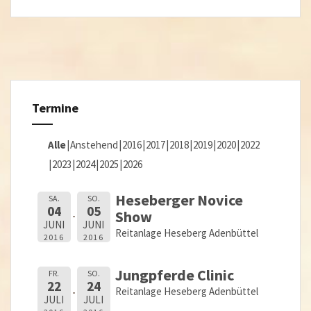
Termine
Alle
Anstehend
2016
2017
2018
2019
2020
2022
2023
2024
2025
2026
Heseberger Novice
SA.
SO.
04
05
Show
JUNI
JUNI
Reitanlage Heseberg Adenbüttel
2016
2016
Jungpferde Clinic
FR.
SO.
22
24
Reitanlage Heseberg Adenbüttel
JULI
JULI