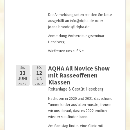
Die Anmeldung unten senden Sie bitte
ausgefüllt an
info@dqha.de
oder
joana.brandes@dqha.de
Anmeldung Vorbereitungsseminar
Heseberg
Wir freuen uns auf Sie.
AQHA All Novice Show
SA.
SO.
11
12
mit Rasseoffenen
JUNI
JUNI
Klassen
2022
2022
Reitanlage & Gestüt Heseberg
Nachdem in 2020 und 2021 das schöne
Turnier leider ausfallen musste, freuen
wir uns darauf, dass es 2022 endlich
wieder stattfinden kann.
Am Samstag findet eine Clinic mit