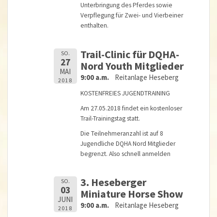
Unterbringung des Pferdes sowie
Verpflegung für Zwei- und Vierbeiner
enthalten.
Trail-Clinic für DQHA-
SO.
27
Nord Youth Mitglieder
MAI
9:00 a.m.
Reitanlage Heseberg
2018
KOSTENFREIES JUGENDTRAINING
Am 27.05.2018 findet ein kostenloser
Trail-Trainingstag statt.
Die Teilnehmeranzahl ist auf 8
Jugendliche DQHA Nord Mitglieder
begrenzt. Also schnell anmelden
3. Heseberger
SO.
03
Miniature Horse Show
JUNI
9:00 a.m.
Reitanlage Heseberg
2018