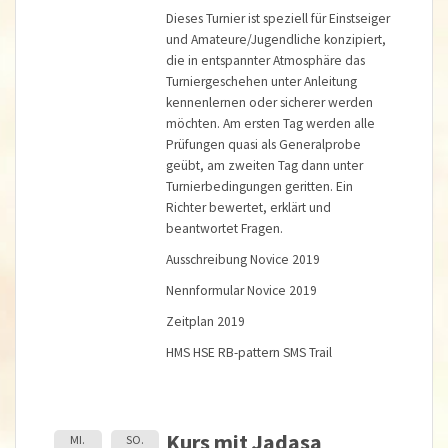
Dieses Turnier ist speziell für Einstseiger
und Amateure/Jugendliche konzipiert,
die in entspannter Atmosphäre das
Turniergeschehen unter Anleitung
kennenlernen oder sicherer werden
möchten. Am ersten Tag werden alle
Prüfungen quasi als Generalprobe
geübt, am zweiten Tag dann unter
Turnierbedingungen geritten. Ein
Richter bewertet, erklärt und
beantwortet Fragen.
Ausschreibung Novice 2019
Nennformular Novice 2019
Zeitplan 2019
HMS
HSE
RB-pattern
SMS
Trail
Kurs mit Jadasa
MI.
SO.