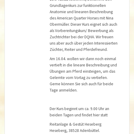
Grundlagenkurs zur funktionellen
Anatomie und linearen Beschreibung
des American Quarter Horses mit Nina
Obermüller. Dieser Kurs eignet sich auch
als Vorbereitungskurs/ Bewerbung als
Zuchtrichter bei der DQHA. Wir freuen
uns aber auch über jeden Interessierten
Züchter, Reiter und Pferdefreund.
Am 16.04. wollen wir dann noch einmal
vertieft in die lineare Beschreibung und
Übungen am Pferd einsteigen, um das
Gelernte vom Vortag zu vertiefen.
Gerne können Sie sich auch für beide
Tage anmelden.
Der Kurs beginnt um ca. 9.00 Uhr an
beiden Tagen und findet hier statt
Reitanlage & Gestüt Heseberg
Heseberg, 38528 Adenbüttel.