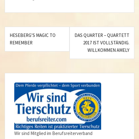
Beitragsnavigation
HESEBERG’S MAGIC TO
DAS QUARTER – QUARTETT
REMEMBER
2017 IST VOLLSTÄNDIG.
WILLKOMMEN AMELY
Wir sind Mitglied im Berufsreiterverband