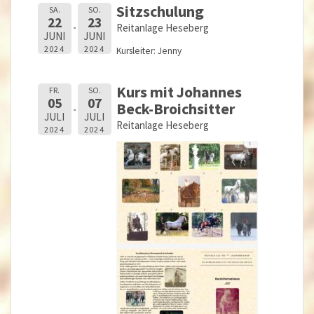
Sitzschulung
SA.
SO.
22
23
Reitanlage Heseberg
JUNI
JUNI
2024
2024
Kursleiter: Jenny
Kurs mit Johannes
FR.
SO.
05
07
Beck-Broichsitter
JULI
JULI
Reitanlage Heseberg
2024
2024