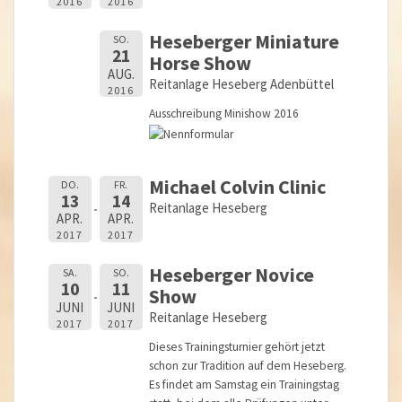
2016
2016
Heseberger Miniature
SO.
21
Horse Show
AUG.
Reitanlage Heseberg Adenbüttel
2016
Ausschreibung Minishow 2016
Michael Colvin Clinic
DO.
FR.
13
14
Reitanlage Heseberg
APR.
APR.
2017
2017
Heseberger Novice
SA.
SO.
10
11
Show
JUNI
JUNI
Reitanlage Heseberg
2017
2017
Dieses Trainingsturnier gehört jetzt
schon zur Tradition auf dem Heseberg.
Es findet am Samstag ein Trainingstag