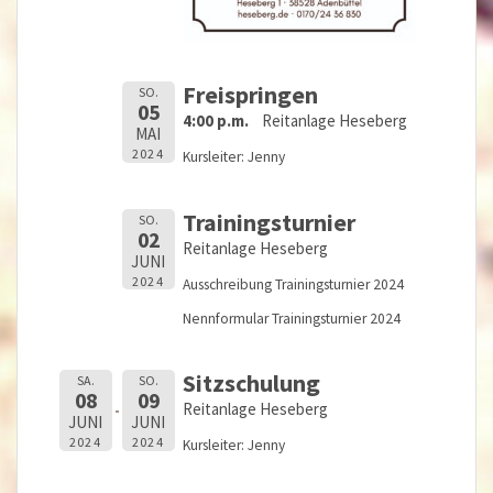
Freispringen
SO.
05
4:00 p.m.
Reitanlage Heseberg
MAI
2024
Kursleiter: Jenny
Trainingsturnier
SO.
02
Reitanlage Heseberg
JUNI
2024
Ausschreibung Trainingsturnier 2024
Nennformular Trainingsturnier 2024
Sitzschulung
SA.
SO.
08
09
Reitanlage Heseberg
JUNI
JUNI
2024
2024
Kursleiter: Jenny