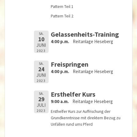
Pattern Teil 1
Pattern Teil 2
Gelassenheits-Training
SA.
10
4:00 p.m.
Reitanlage Heseberg
JUNI
2023
Freispringen
SA.
24
4:00 p.m.
Reitanlage Heseberg
JUNI
2023
Ersthelfer Kurs
SA.
29
9:00 a.m.
Reitanlage Heseberg
JULI
2023
Ersthelfer Kurs zur Auffrischung der
Grundkenntnisse mit direktem Bezug zu
Unfällen rund ums Pferd