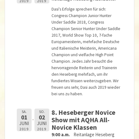
2019
2019
Dasi's Erfolge sprechen für sich:
Congress Champion Junior Hunter
Under Saddle 2018, Congress
Champion Senior Hunter Under Saddle
2017, World Show Top 10, 7-fache
Europameisterin, mehrfache Deutsche
und Italienische Meisterin, Americana
Champion und vielfache High Point
Champion. Jedes Jahr besucht die
hervorragende Reiterin und Trainerin
den Heseberg mehrfach, um ihr
fundiertes Wissen weiterzugeben. Wir
freuen uns sehr, Dasi auch 2019 wieder
bei uns zu haben.
8. Heseberger Novice
SA.
SO.
01
02
Show mit AQHA All-
JUNI
JUNI
Novice Klassen
2019
2019
9:00 a.m.
Reitanlage Heseberg