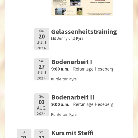
Gelassenheitstraining
SA.
20
Mit Jenny und Kyra
JULI
2024
Bodenarbeit I
SA.
27
9:00 a.m.
Reitanlage Heseberg
JULI
2024
Kursleiter: Kyra
Bodenarbeit II
SA.
03
9:00 a.m.
Reitanlage Heseberg
AUG.
2024
Kursleiter: Kyra
Kurs mit Steffi
SA.
SO.
21
22