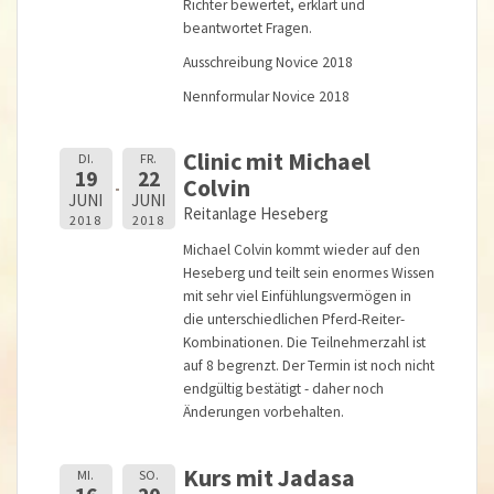
Richter bewertet, erklärt und
beantwortet Fragen.
Ausschreibung Novice 2018
Nennformular Novice 2018
Clinic mit Michael
DI.
FR.
19
22
Colvin
JUNI
JUNI
Reitanlage Heseberg
2018
2018
Michael Colvin kommt wieder auf den
Heseberg und teilt sein enormes Wissen
mit sehr viel Einfühlungsvermögen in
die unterschiedlichen Pferd-Reiter-
Kombinationen. Die Teilnehmerzahl ist
auf 8 begrenzt. Der Termin ist noch nicht
endgültig bestätigt - daher noch
Änderungen vorbehalten.
Kurs mit Jadasa
MI.
SO.