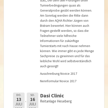
statt, bei dem alle Prüfungen unter
Turnierbedingungen quasi als
Generalprobe geübt werden können.
Am Sonntag werden die Ritte dann
durch den AQHA Richter Jürgen von
Bistram bewertet. Hier können auch
Fragen gestellt werden, so dass die
Teilnehmer viele hilfreiche
Informationen für zukünftige
Turnierstarts mit nach Hause nehmen
können. Wie immer gibt es jede Menge
Sachpreise zu gewinnen und für das
leibliche Wohl wird selbstverständlich
auch gesorgt!
Ausschreibung Novice 2017
Nennformular Novice 2017
Dasi Clinic
DO.
SO.
13
16
Reitanlage Heseberg
JULI
JULI