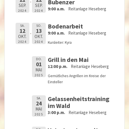
Bubenzer
SEP.
SEP.
9:00 a.m.
Reitanlage Heseberg
2024
2024
Bodenarbeit
SA.
SO.
12
13
9:00 a.m.
Reitanlage Heseberg
OKT.
OKT.
2024
2024
Kursleiter: Kyra
Grill in den Mai
DO.
01
12:00 p.m.
Reitanlage Heseberg
MAI
2025
Gemütliches Angrillen im Kreise der
Einsteller
Gelassenheitstraining
SA.
24
im Wald
MAI
3:00 p.m.
Reitanlage Heseberg
2025