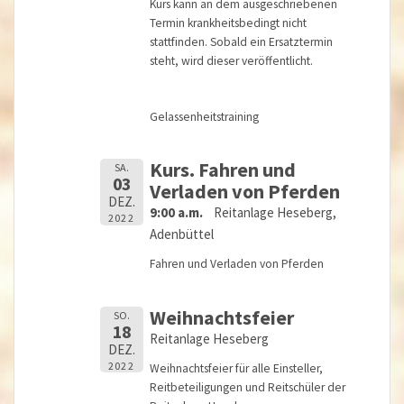
Kurs kann an dem ausgeschriebenen
Termin krankheitsbedingt nicht
stattfinden. Sobald ein Ersatztermin
steht, wird dieser veröffentlicht.
Gelassenheitstraining
Kurs. Fahren und
SA.
03
Verladen von Pferden
DEZ.
9:00 a.m.
Reitanlage Heseberg,
2022
Adenbüttel
Fahren und Verladen von Pferden
Weihnachtsfeier
SO.
18
Reitanlage Heseberg
DEZ.
2022
Weihnachtsfeier für alle Einsteller,
Reitbeteiligungen und Reitschüler der