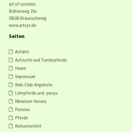
art of systems
Bültenweg 23a
38106 Braunschweig
www.artsys.de
Seiten
Anfahrt
Aufzucht und Turnierpferde
Home
Impressum
Kids-Club-Angebote
Lehrpferde und -ponys
Miniature Horses
Pension
Pferde
Reitunterricht