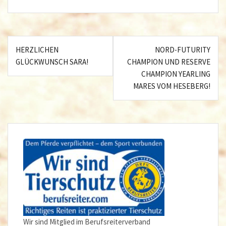
Beitragsnavigation
HERZLICHEN
NORD-FUTURITY
GLÜCKWUNSCH SARA!
CHAMPION UND RESERVE
CHAMPION YEARLING
MARES VOM HESEBERG!
Wir sind Mitglied im Berufsreiterverband