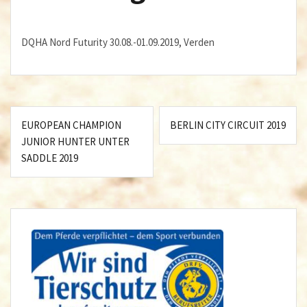
DQHA Nord Futurity 30.08.-01.09.2019, Verden
Beitragsnavigation
EUROPEAN CHAMPION
BERLIN CITY CIRCUIT 2019
JUNIOR HUNTER UNTER
SADDLE 2019