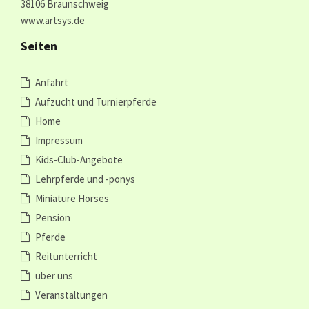
38106 Braunschweig
www.artsys.de
Seiten
Anfahrt
Aufzucht und Turnierpferde
Home
Impressum
Kids-Club-Angebote
Lehrpferde und -ponys
Miniature Horses
Pension
Pferde
Reitunterricht
über uns
Veranstaltungen