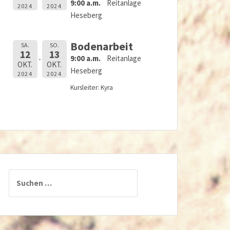
9:00 a.m.
Reitanlage
2024
2024
Heseberg
Bodenarbeit
SA.
SO.
12
13
9:00 a.m.
Reitanlage
OKT.
OKT.
Heseberg
2024
2024
Kursleiter: Kyra
Suchen
nach: