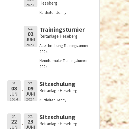
Heseberg
2024
Kursleiter: Jenny
Trainingsturnier
SO.
02
Reitanlage Heseberg
JUNI
2024
Ausschreibung Trainingsturnier
2024
Nennformular Trainingsturnier
2024
Sitzschulung
SA.
SO.
08
09
Reitanlage Heseberg
JUNI
JUNI
2024
2024
Kursleiter: Jenny
Sitzschulung
SA.
SO.
22
23
Reitanlage Heseberg
JUNI
JUNI