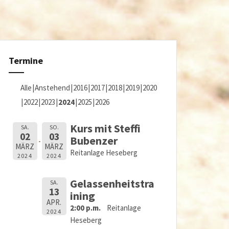
Termine
Alle
Anstehend
2016
2017
2018
2019
2020
2022
2023
2024
2025
2026
Kurs mit Steffi
SA.
SO.
02
03
Bubenzer
MÄRZ
MÄRZ
Reitanlage Heseberg
2024
2024
Gelassenheitstra
SA.
13
ining
APR.
2:00 p.m.
Reitanlage
2024
Heseberg