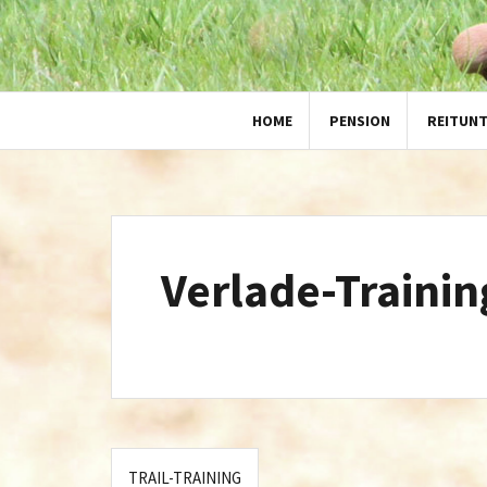
HOME
PENSION
REITUN
Verlade-Trainin
Beitragsnavigation
TRAIL-TRAINING