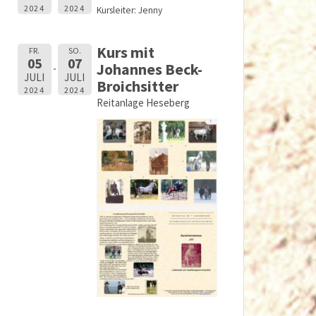
2024
2024
Kursleiter: Jenny
Kurs mit
FR.
SO.
05
07
Johannes Beck-
JULI
JULI
Broichsitter
2024
2024
Reitanlage Heseberg