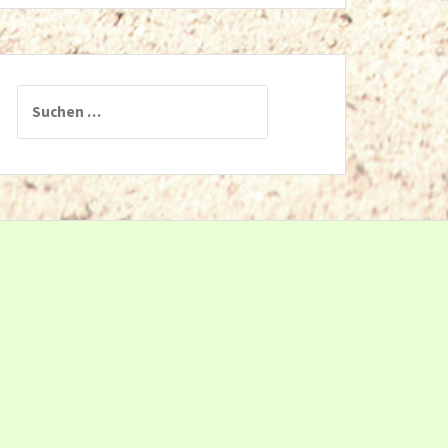
Suchen
nach: