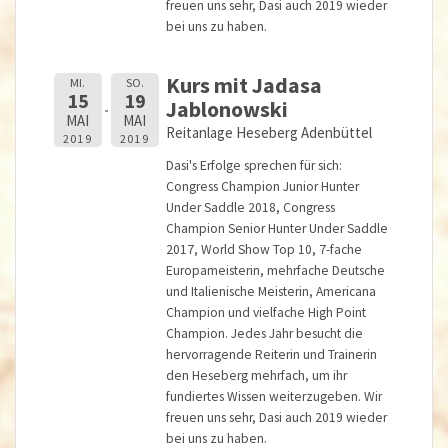
freuen uns sehr, Dasi auch 2019 wieder
bei uns zu haben.
Kurs mit Jadasa
MI.
SO.
15
19
Jablonowski
MAI
MAI
Reitanlage Heseberg Adenbüttel
2019
2019
Dasi's Erfolge sprechen für sich:
Congress Champion Junior Hunter
Under Saddle 2018, Congress
Champion Senior Hunter Under Saddle
2017, World Show Top 10, 7-fache
Europameisterin, mehrfache Deutsche
und Italienische Meisterin, Americana
Champion und vielfache High Point
Champion. Jedes Jahr besucht die
hervorragende Reiterin und Trainerin
den Heseberg mehrfach, um ihr
fundiertes Wissen weiterzugeben. Wir
freuen uns sehr, Dasi auch 2019 wieder
bei uns zu haben.