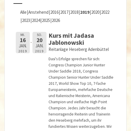
Alle
Anstehend
2016
2017
2018
2019
2020
2022
2023
2024
2025
2026
Kurs mit Jadasa
MI.
SO.
16
20
Jablonowski
JAN.
JAN.
Reitanlage Heseberg Adenbüttel
2019
2019
Dasi's Erfolge sprechen für sich:
Congress Champion Junior Hunter
Under Saddle 2018, Congress
Champion Senior Hunter Under Saddle
2017, World Show Top 10, 7-fache
Europameisterin, mehrfache Deutsche
und Italienische Meisterin, Americana
Champion und vielfache High Point
Champion. Jedes Jahr besucht die
hervorragende Reiterin und Trainerin
den Heseberg mehrfach, um ihr
fundiertes Wissen weiterzugeben. Wir