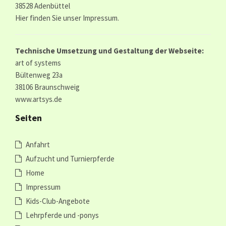
38528 Adenbüttel
Hier finden Sie unser
Impressum.
Technische Umsetzung und Gestaltung der Webseite:
art of systems
Bültenweg 23a
38106 Braunschweig
www.artsys.de
Seiten
Anfahrt
Aufzucht und Turnierpferde
Home
Impressum
Kids-Club-Angebote
Lehrpferde und -ponys