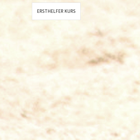
Beitragsnavigation
ERSTHELFER KURS