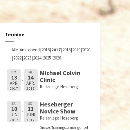
Termine
Alle
Anstehend
2016
2017
2018
2019
2020
2022
2023
2024
2025
2026
Michael Colvin
DO.
FR.
13
14
Clinic
APR.
APR.
Reitanlage Heseberg
2017
2017
Heseberger
SA.
SO.
10
11
Novice Show
JUNI
JUNI
Reitanlage Heseberg
2017
2017
Dieses Trainingsturnier gehört