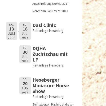
Ausschreibung Novice 2017
Nennformular Novice 2017
Dasi Clinic
DO.
SO.
13
16
Reitanlage Heseberg
JULI
JULI
2017
2017
DQHA
SO.
30
Zuchtschau mit
JULI
LP
2017
Reitanlage Heseberg
Heseberger
SO.
20
Miniature Horse
AUG.
Show
2017
Reitanlage Heseberg
Zum zweiten Mal findet diese