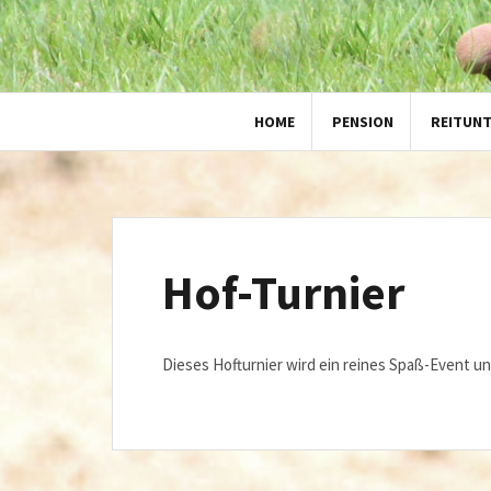
HOME
PENSION
REITUN
Hof-Turnier
Dieses Hofturnier wird ein reines Spaß-Event und