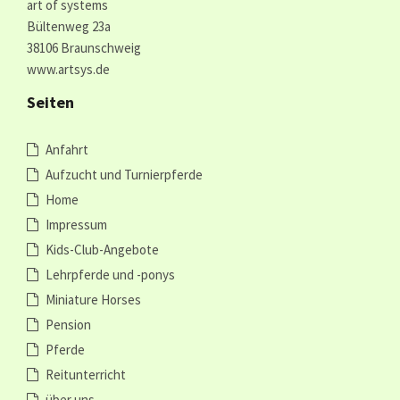
art of systems
Bültenweg 23a
38106 Braunschweig
www.artsys.de
Seiten
Anfahrt
Aufzucht und Turnierpferde
Home
Impressum
Kids-Club-Angebote
Lehrpferde und -ponys
Miniature Horses
Pension
Pferde
Reitunterricht
über uns