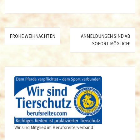
Beitragsnavigation
FROHE WEIHNACHTEN
ANMELDUNGEN SIND AB
SOFORT MÖGLICH!
Wir sind Mitglied im Berufsreiterverband