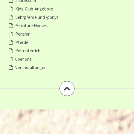
Impressum
Kids-Club-Angebote
Lehrpferde und -ponys
Miniature Horses
Pension
Pferde
Reitunterricht
über uns
Veranstaltungen