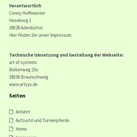
Verantwortlich
Conny Hoffmeister
Heseberg 1
38528 Adenbüttel
Hier finden Sie unser
Impressum.
Technische Umsetzung und Gestaltung der Webseite:
art of systems
Bültenweg 23a
38106 Braunschweig
www.artsys.de
Seiten
Anfahrt
Aufzucht und Turnierpferde
Home