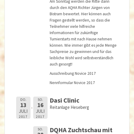
Am Sonntag werden die Ritte dann
durch den AQHA Richter Jürgen von
Bistram bewertet. Hier können auch
Fragen gestellt werden, so dass die
Teilnehmer viele hilfreiche
Informationen für zukünftige
Turnierstarts mit nach Hause nehmen
können. Wie immer gibt es jede Menge
Sachpreise zu gewinnen und für das
leibliche Wohl wird selbstverständlich
auch gesorgt!
Ausschreibung Novice 2017
Nennformular Novice 2017
Dasi Clinic
DO.
SO.
13
16
Reitanlage Heseberg
JULI
JULI
2017
2017
DQHA Zuchtschau mit
SO.