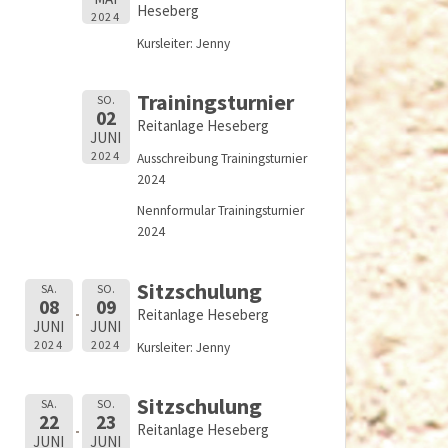
Heseberg
2024
Kursleiter: Jenny
Trainingsturnier
SO.
02
Reitanlage Heseberg
JUNI
2024
Ausschreibung Trainingsturnier
2024
Nennformular Trainingsturnier
2024
Sitzschulung
SA.
SO.
08
09
Reitanlage Heseberg
JUNI
JUNI
2024
2024
Kursleiter: Jenny
Sitzschulung
SA.
SO.
22
23
Reitanlage Heseberg
JUNI
JUNI