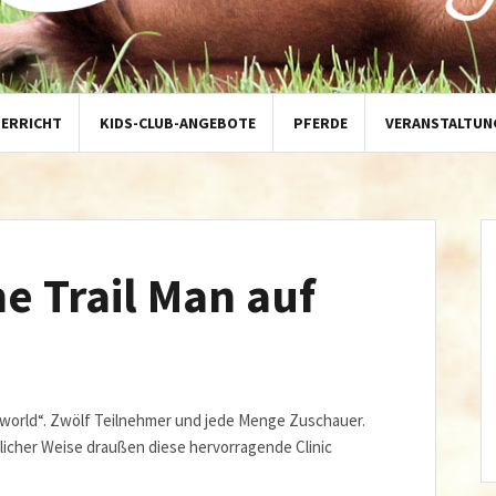
TERRICHT
KIDS-CLUB-ANGEBOTE
PFERDE
VERANSTALTUN
e Trail Man auf
e world“. Zwölf Teilnehmer und jede Menge Zuschauer.
icher Weise draußen diese hervorragende Clinic