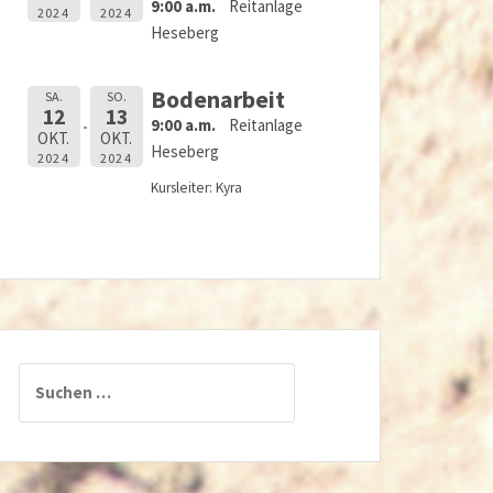
9:00 a.m.
Reitanlage
2024
2024
Heseberg
Bodenarbeit
SA.
SO.
12
13
9:00 a.m.
Reitanlage
OKT.
OKT.
Heseberg
2024
2024
Kursleiter: Kyra
Suchen
nach: