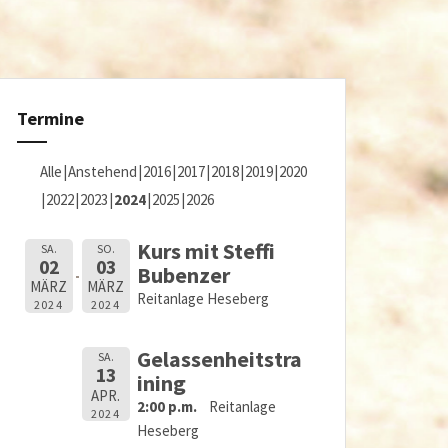
Termine
Alle
Anstehend
2016
2017
2018
2019
2020
2022
2023
2024
2025
2026
Kurs mit Steffi
SA.
SO.
02
03
Bubenzer
MÄRZ
MÄRZ
Reitanlage Heseberg
2024
2024
Gelassenheitstra
SA.
13
ining
APR.
2:00 p.m.
Reitanlage
2024
Heseberg