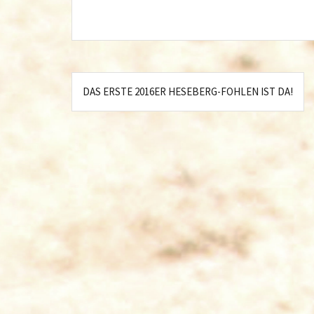
Beitragsnavigation
DAS ERSTE 2016ER HESEBERG-FOHLEN IST DA!