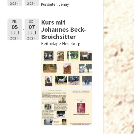
2024
2024
Kursleiter: Jenny
Kurs mit
FR.
SO.
05
07
Johannes Beck-
JULI
JULI
Broichsitter
2024
2024
Reitanlage Heseberg