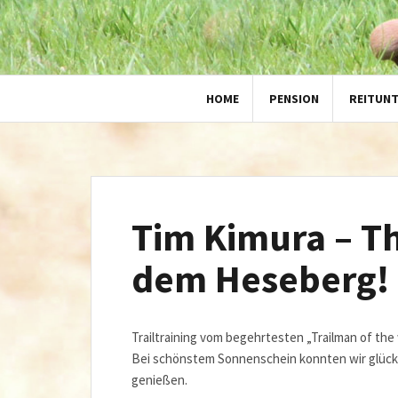
HOME
PENSION
REITUN
Tim Kimura – Th
dem Heseberg!
Trailtraining vom begehrtesten „Trailman of th
Bei schönstem Sonnenschein konnten wir glückl
genießen.