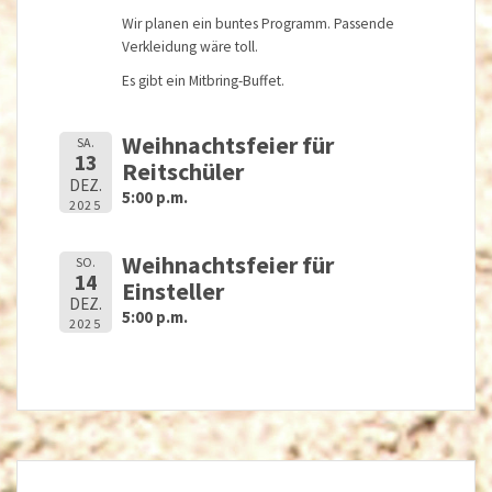
Wir planen ein buntes Programm. Passende
Verkleidung wäre toll.
Es gibt ein Mitbring-Buffet.
Weihnachtsfeier für
SA.
13
Reitschüler
DEZ.
5:00 p.m.
2025
Weihnachtsfeier für
SO.
14
Einsteller
DEZ.
5:00 p.m.
2025