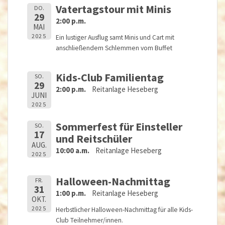
Vatertagstour mit Minis
DO.
29
2:00 p.m.
MAI
2025
Ein lustiger Ausflug samt Minis und Cart mit
anschließendem Schlemmen vom Buffet
Kids-Club Familientag
SO.
29
2:00 p.m.
Reitanlage Heseberg
JUNI
2025
Sommerfest für Einsteller
SO.
17
und Reitschüler
AUG.
10:00 a.m.
Reitanlage Heseberg
2025
Halloween-Nachmittag
FR.
31
1:00 p.m.
Reitanlage Heseberg
OKT.
2025
Herbstlicher Halloween-Nachmittag für alle Kids-
Club Teilnehmer/innen.