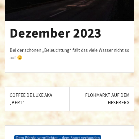
Dezember 2023
Bei der schönen „Beleuchtung“ fällt das viele Wasser nicht so
auf
Beitragsnavigation
COFFEE DE LUXE AKA
FLOHMARKT AUF DEM
„BERT“
HESEBERG