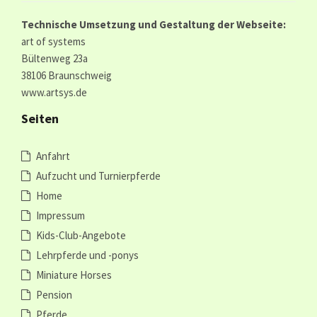
Technische Umsetzung und Gestaltung der Webseite:
art of systems
Bültenweg 23a
38106 Braunschweig
www.artsys.de
Seiten
Anfahrt
Aufzucht und Turnierpferde
Home
Impressum
Kids-Club-Angebote
Lehrpferde und -ponys
Miniature Horses
Pension
Pferde