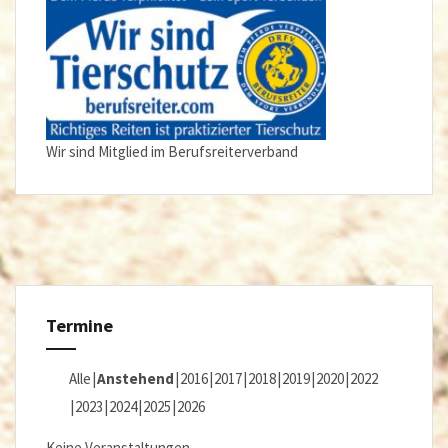
Wir sind Mitglied im Berufsreiterverband
Termine
Alle
Anstehend
2016
2017
2018
2019
2020
2022
2023
2024
2025
2026
Keine Veranstaltungen