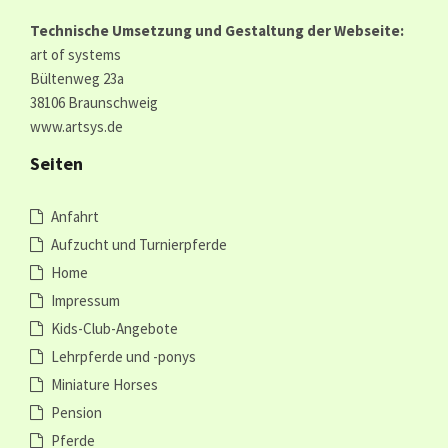
Technische Umsetzung und Gestaltung der Webseite:
art of systems
Bültenweg 23a
38106 Braunschweig
www.artsys.de
Seiten
Anfahrt
Aufzucht und Turnierpferde
Home
Impressum
Kids-Club-Angebote
Lehrpferde und -ponys
Miniature Horses
Pension
Pferde