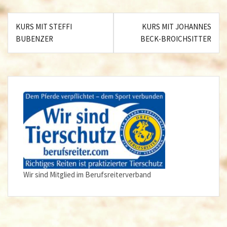
Beitragsnavigation
KURS MIT STEFFI
KURS MIT JOHANNES
BUBENZER
BECK-BROICHSITTER
Wir sind Mitglied im Berufsreiterverband