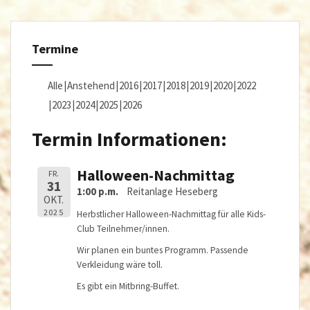
Termine
Alle
Anstehend
2016
2017
2018
2019
2020
2022
2023
2024
2025
2026
Termin Informationen:
Halloween-Nachmittag
FR.
31
1:00 p.m.
Reitanlage Heseberg
OKT.
2025
Herbstlicher Halloween-Nachmittag für alle Kids-
Club Teilnehmer/innen.
Wir planen ein buntes Programm. Passende
Verkleidung wäre toll.
Es gibt ein Mitbring-Buffet.