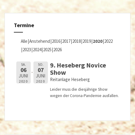
Termine
Alle
Anstehend
2016
2017
2018
2019
2020
2022
2023
2024
2025
2026
9. Heseberg Novice
SA.
SO.
06
07
Show
JUNI
JUNI
Reitanlage Heseberg
2020
2020
Leider muss die diesjährige Show
wegen der Corona-Pandemie ausfallen.