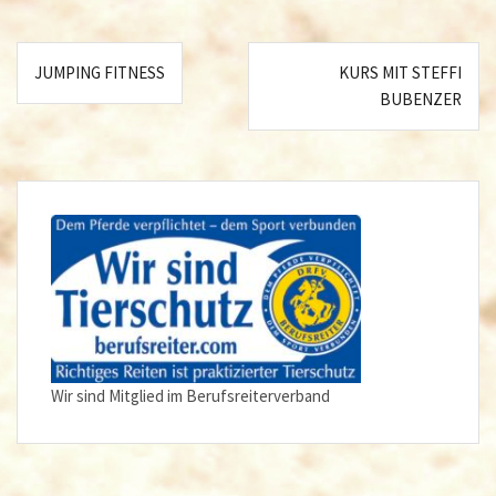
Beitragsnavigation
JUMPING FITNESS
KURS MIT STEFFI
BUBENZER
Wir sind Mitglied im Berufsreiterverband