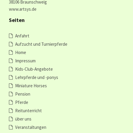
38106 Braunschweig
www.artsys.de
Seiten
Anfahrt
Aufzucht und Turnierpferde
Home
Impressum
Kids-Club-Angebote
Lehrpferde und -ponys
Miniature Horses
Pension
Pferde
Reitunterricht
über uns
Veranstaltungen