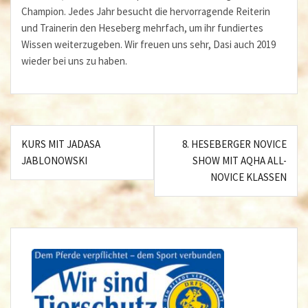
Champion. Jedes Jahr besucht die hervorragende Reiterin
und Trainerin den Heseberg mehrfach, um ihr fundiertes
Wissen weiterzugeben. Wir freuen uns sehr, Dasi auch 2019
wieder bei uns zu haben.
Beitragsnavigation
KURS MIT JADASA
8. HESEBERGER NOVICE
JABLONOWSKI
SHOW MIT AQHA ALL-
NOVICE KLASSEN