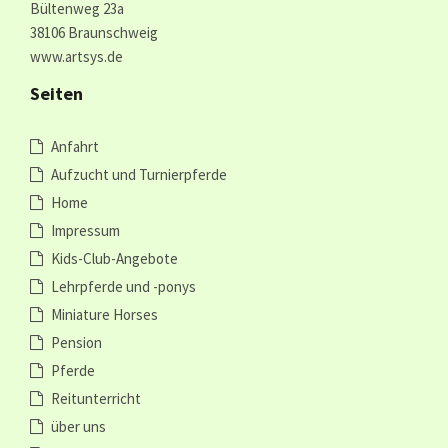
Bültenweg 23a
38106 Braunschweig
www.artsys.de
Seiten
Anfahrt
Aufzucht und Turnierpferde
Home
Impressum
Kids-Club-Angebote
Lehrpferde und -ponys
Miniature Horses
Pension
Pferde
Reitunterricht
über uns