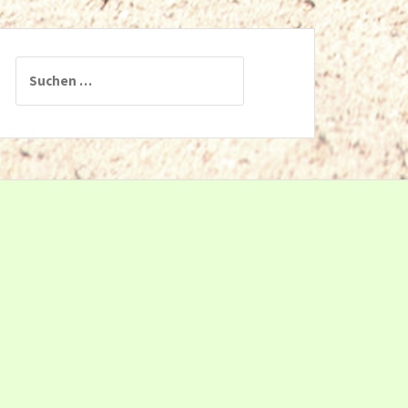
Suchen
nach: