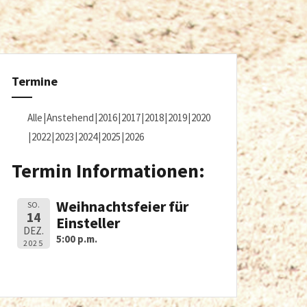
Termine
Alle
Anstehend
2016
2017
2018
2019
2020
2022
2023
2024
2025
2026
Termin Informationen:
Weihnachtsfeier für
SO.
14
Einsteller
DEZ.
5:00 p.m.
2025