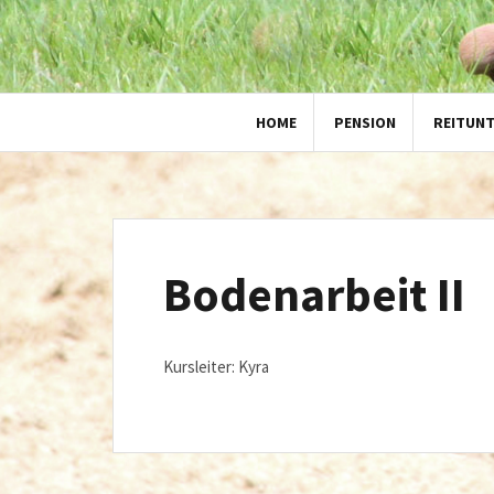
HOME
PENSION
REITUN
Bodenarbeit II
Kursleiter: Kyra