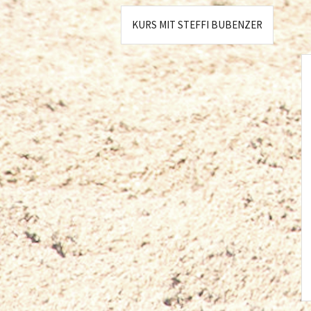
KURS MIT STEFFI BUBENZER