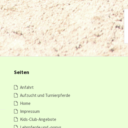
Seiten
Anfahrt
Aufzucht und Turnierpferde
Home
Impressum
Kids-Club-Angebote
Lehrpferde und -ponys