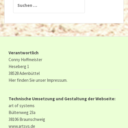
Suchen
nach:
Verantwortlich
Conny Hoffmeister
Heseberg 1
38528 Adenbüttel
Hier finden Sie unser
Impressum.
Technische Umsetzung und Gestaltung der Webseite:
art of systems
Bültenweg 23a
38106 Braunschweig
www.artsys.de