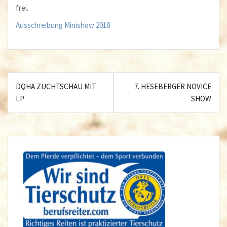
frei.
Ausschreibung Minishow 2018
Beitragsnavigation
DQHA ZUCHTSCHAU MIT
7. HESEBERGER NOVICE
LP
SHOW