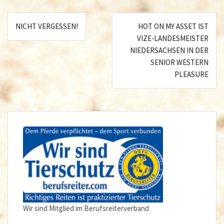
Beitragsnavigation
NICHT VERGESSEN!
HOT ON MY ASSET IST
VIZE-LANDESMEISTER
NIEDERSACHSEN IN DER
SENIOR WESTERN
PLEASURE
Wir sind Mitglied im Berufsreiterverband